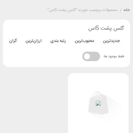
خانه
/
محصولات برچسب خورده “گلس پشت 5اس”
گلس پشت 5اس
جدیدترین
محبوب‌ترین
رتبه بندی
ارزان‌ترین
گران‌ترین
فقط موجود ها: