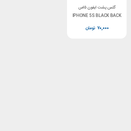
گلس پشت ایفون ۵اس
IPHONE 5S BLACK BACK
GLASS COVER
۷۰,۰۰۰
تومان